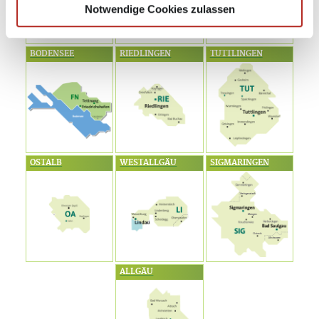
Notwendige Cookies zulassen
BODENSEE
RIEDLINGEN
TUTTLINGEN
OSTALB
WESTALLGÄU
SIGMARINGEN
ALLGÄU