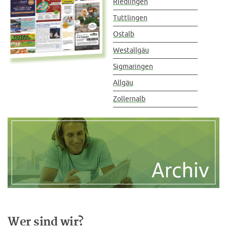
Riedlingen
Tuttlingen
Ostalb
Westallgäu
Sigmaringen
Allgäu
Zollernalb
Wer sind wir?