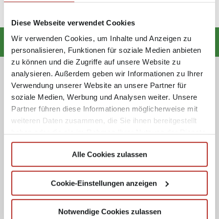
Diese Webseite verwendet Cookies
Wir verwenden Cookies, um Inhalte und Anzeigen zu
personalisieren, Funktionen für soziale Medien anbieten
zu können und die Zugriffe auf unsere Website zu
analysieren. Außerdem geben wir Informationen zu Ihrer
Folge uns!
Verwendung unserer Website an unsere Partner für
soziale Medien, Werbung und Analysen weiter. Unsere
Partner führen diese Informationen möglicherweise mit
weiteren Daten zusammen, die Sie ihnen bereitgestellt
haben oder die sie im Rahmen Ihrer Nutzung der Dienste
gesammelt haben.
Werde Fan und bleibe mit der Südfinder Facebook-Seite und auch
Alle Cookies zulassen
auf Instagram immer up to date!
Cookie-Einstellungen anzeigen
Partner
Notwendige Cookies zulassen