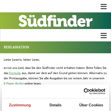
REKLAMATION
Liebe Leserin, lieber Leser,
es tut uns Leid, dass Sie den Südfinder nicht erhalten haben. Bitte füllen Sie
das
Formular
aus, damit wir dem auf den Grund gehen können. Alternativ zu
der Printausgabe, können Sie alle Ausgaben bis vor einem Jahr in unserem
E-Paper Archiv
online lesen.
Vielen Dank und herzliche Grüße
Ihr Team vom Südfinder
Zustimmung
Details
Über Cookies
Hier finden Sie den Link zur Reklamations-Seite:
https://reklamation.schwaebische.de/