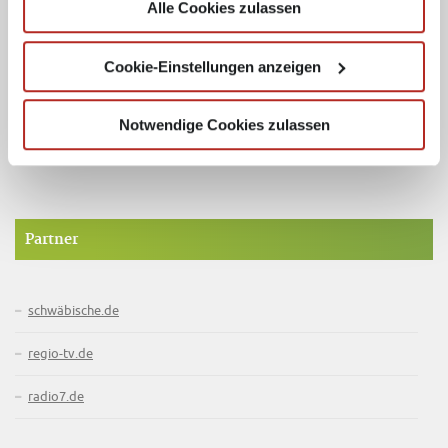
Alle Cookies zulassen
Cookie-Einstellungen anzeigen
Notwendige Cookies zulassen
Werde Fan und bleibe mit der Südfinder Facebook-Seite und auch
auf Instagram immer up to date!
Partner
schwäbische.de
regio-tv.de
radio7.de