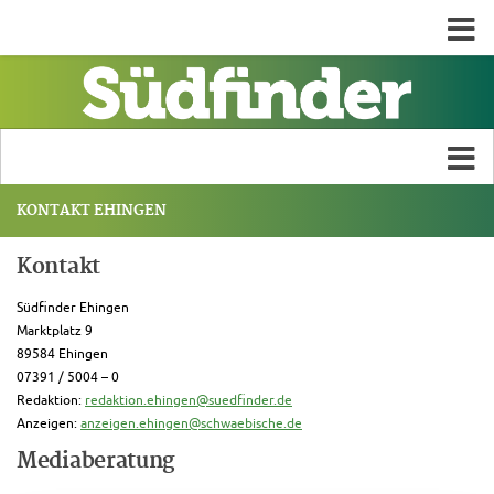
KONTAKT EHINGEN
Kontakt
Südfinder Ehingen
Marktplatz 9
89584 Ehingen
07391 / 5004 – 0
Redaktion:
redaktion.ehingen@suedfinder.de
Anzeigen:
anzeigen.ehingen@schwaebische.de
Mediaberatung