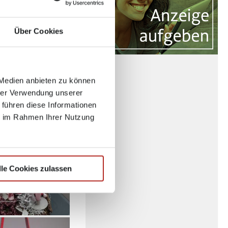
8
Über Cookies
 Medien anbieten zu können
hrer Verwendung unserer
 führen diese Informationen
ie im Rahmen Ihrer Nutzung
lle Cookies zulassen