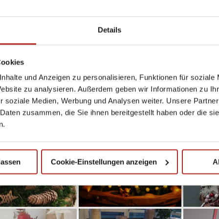
3867
· VERÖFFENTLICHT
5. DEZEMBER 2018
· AKTUALISIERT
5. DEZEMBER 201
Details
Cookies
nhalte und Anzeigen zu personalisieren, Funktionen für soziale
Website zu analysieren. Außerdem geben wir Informationen zu I
r soziale Medien, Werbung und Analysen weiter. Unsere Partner
 Daten zusammen, die Sie ihnen bereitgestellt haben oder die s
n.
lassen
Cookie-Einstellungen anzeigen
A