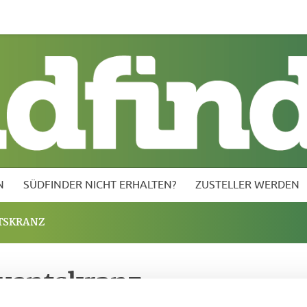
inder nicht erhalten?
Zusteller werden
Kontakt vor Ort
N
SÜDFINDER NICHT ERHALTEN?
ZUSTELLER WERDEN
TSKRANZ
ventskranz