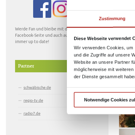
VON
P36
Zustimmung
Werde Fan und bleibe mit der Südfinder
Facebook-Seite und auch auf Instagram
Diese Webseite verwendet 
immer up to date!
Wir verwenden Cookies, um I
und die Zugriffe auf unsere 
Website an unsere Partner fü
Partner
möglicherweise mit weiteren
der Dienste gesammelt habe
schwäbische.de
Notwendige Cookies zu
regio-tv.de
radio7.de