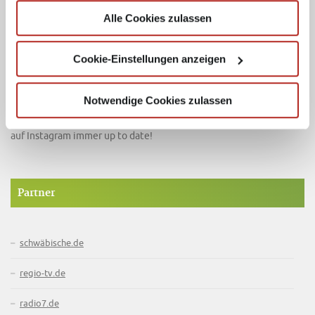
gesammelt haben.
Alle Cookies zulassen
Folge uns!
Cookie-Einstellungen anzeigen
Notwendige Cookies zulassen
Werde Fan und bleibe mit der Südfinder Facebook-Seite und auch
auf Instagram immer up to date!
Partner
schwäbische.de
regio-tv.de
radio7.de