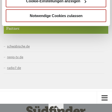
Cookie-Einstellungen anzeigen
Werde Fan und bleibe mit der Südfinder Facebook-Seite und auch
auf Instagram immer up to date!
Notwendige Cookies zulassen
Partner
schwäbische.de
regio-tv.de
radio7.de