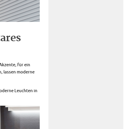
ares
kzente, für ein
n, lassen moderne
oderne Leuchten in