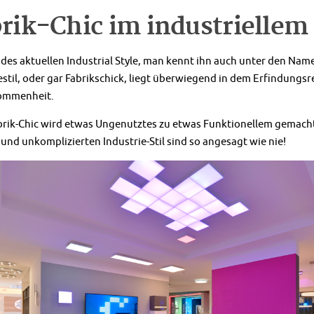
rik-Chic im industriellem
 des aktuellen Industrial Style, man kennt ihn auch unter den Name
estil, oder gar Fabrikschick, liegt überwiegend in dem Erfindungs
ommenheit.
brik-Chic wird etwas Ungenutztes zu etwas Funktionellem gemach
 und unkomplizierten Industrie-Stil sind so angesagt wie nie!