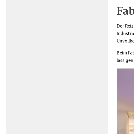
Fab
Der Reiz
Industri
Unvollk
Beim Fa
lässigen