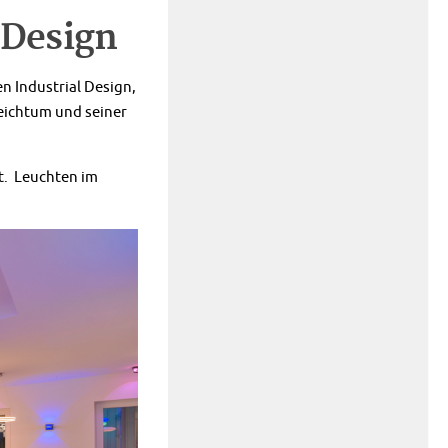
 Design
n Industrial Design,
reichtum und seiner
t. Leuchten im