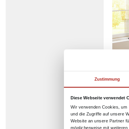
Zustimmung
Rus
Diese Webseite verwendet 
Bei den 
Wir verwenden Cookies, um I
eher urw
und die Zugriffe auf unsere 
Website an unsere Partner fü
Leuchten
möglicherweise mit weiteren