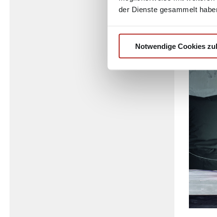
und sind
der Dienste gesammelt habe
rustikal
Ambient
Notwendige Cookies zu