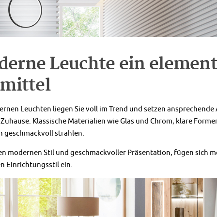
erne Leuchte ein element
lmittel
rnen Leuchten liegen Sie voll im Trend und setzen ansprechende A
Zuhause. Klassische Materialien wie Glas und Chrom, klare Forme
 geschmackvoll strahlen.
n modernen Stil und geschmackvoller Präsentation, fügen sich m
en Einrichtungsstil ein.