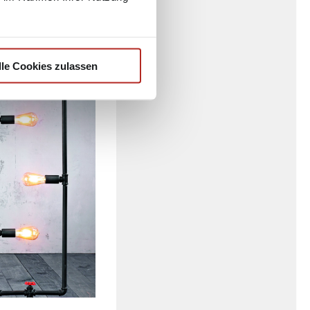
r gefertigt. Mit
ein behagliches
lle Cookies zulassen