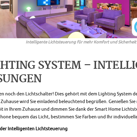
Intelligente Lichtsteuerung für mehr Komfort und Sicherheit
GHTING SYSTEM – INTELL
SUNGEN
en noch den Lichtschalter! Dies gehört mit dem Lighting System d
r Zuhause wird Sie einladend beleuchtend begrüßen. Genießen Si
eit in Ihrem Zuhause und dimmen Sie dank der Smart Home Lichts
one bequem das Licht, bestimmen Sie Farben und Ihr individuell
 der Intelligenten Lichtsteuerung