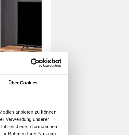
Über Cookies
me
Mittelpunkt. Mit den
 Medien anbieten zu können
armer Ausstrahlung.
hrer Verwendung unserer
 führen diese Informationen
en Einrichtungsstil
ie im Rahmen Ihrer Nutzung