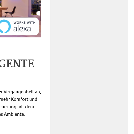
IGENTE
er Vergangenheit an,
e mehr Komfort und
teuerung mit dem
es Ambiente.