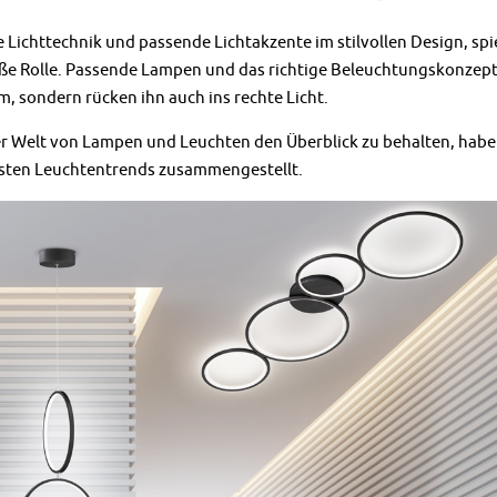
Lichttechnik und passende Lichtakzente im stilvollen Design, spi
ße Rolle. Passende Lampen und das richtige Beleuchtungskonzept 
, sondern rücken ihn auch ins rechte Licht.
r Welt von Lampen und Leuchten den Überblick zu behalten, haben 
esten Leuchtentrends zusammengestellt.