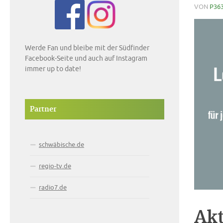
VON
P36
Werde Fan und bleibe mit der Südfinder
Facebook-Seite und auch auf Instagram
immer up to date!
Partner
schwäbische.de
regio-tv.de
radio7.de
Akt