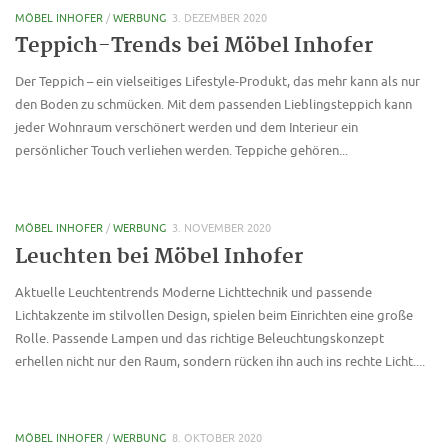
MÖBEL INHOFER
/
WERBUNG
3. DEZEMBER 2020
Teppich-Trends bei Möbel Inhofer
Der Teppich – ein vielseitiges Lifestyle-Produkt, das mehr kann als nur
den Boden zu schmücken. Mit dem passenden Lieblingsteppich kann
jeder Wohnraum verschönert werden und dem Interieur ein
persönlicher Touch verliehen werden. Teppiche gehören...
MÖBEL INHOFER
/
WERBUNG
3. NOVEMBER 2020
Leuchten bei Möbel Inhofer
Aktuelle Leuchtentrends Moderne Lichttechnik und passende
Lichtakzente im stilvollen Design, spielen beim Einrichten eine große
Rolle. Passende Lampen und das richtige Beleuchtungskonzept
erhellen nicht nur den Raum, sondern rücken ihn auch ins rechte Licht....
MÖBEL INHOFER
/
WERBUNG
8. OKTOBER 2020