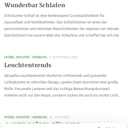
Wunderbar Schlafen
Erholsamer Schlaf ist eine bedeutsame Grundsätzlichkeit für
Gesundheit und Wohlbefinden. Das Schlafzimmer ist eines der
persönlichsten und intimsten Räumlichkeiten der eigenen vier Wände.
Durchstöbern Sie unsere Welt des Schlafens und schaffen Sie sich mit...
MÖBEL INHOFER
/
WERBUNG
9. SEPTEMBER 2020
Leuchtentrends
Aktuelle Leuchtentrends Moderne Lichttechnik und passende
Lichtakzente im stilvollen Design, spielen beim Einrichten eine große
Rolle. Passende Lampen und das richtige Beleuchtungskonzept
erhellen nicht nur den Raum, sondern rücken ihn auch ins rechte Licht....
MÖBEL INHOFER
/
WERBUNG
24. JUNI 2020
GARTENMÖBEL FÜR IHRE