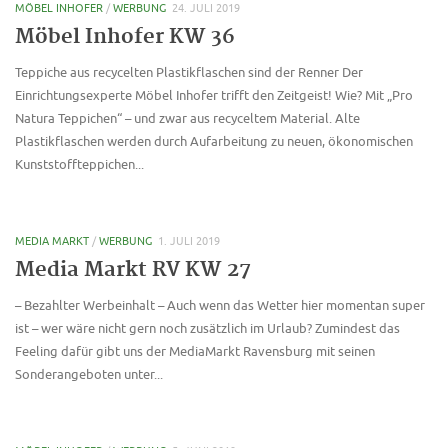
MÖBEL INHOFER
/
WERBUNG
24. JULI 2019
Möbel Inhofer KW 36
Teppiche aus recycelten Plastikflaschen sind der Renner Der
Einrichtungsexperte Möbel Inhofer trifft den Zeitgeist! Wie? Mit „Pro
Natura Teppichen“ – und zwar aus recyceltem Material. Alte
Plastikflaschen werden durch Aufarbeitung zu neuen, ökonomischen
Kunststoffteppichen...
MEDIA MARKT
/
WERBUNG
1. JULI 2019
Media Markt RV KW 27
– Bezahlter Werbeinhalt – Auch wenn das Wetter hier momentan super
ist – wer wäre nicht gern noch zusätzlich im Urlaub? Zumindest das
Feeling dafür gibt uns der MediaMarkt Ravensburg mit seinen
Sonderangeboten unter...