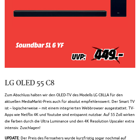
LG OLED 55 C8
Zum Abschluss halten wir den OLED-TV des Modells LG C8LLA für den
aktuellen MediaMarkt-Preis auch für absolut empfehlenswert. Der Smart TV
ist – logischerweise – mit einem integrierten Webbrowser ausgestattet. TV-
Apps wie Netflix 4K und Youtube sind entspannt nutzbar. Auf 55 Zoll wirken
die Farben durch die Ultra Luminance und den 4K Resolution Upscaler extra
intensiv. Zuschlagen!
UPDATE
: Der Preis des Fernsehers wurde kurzfristig sogar nochmal auf