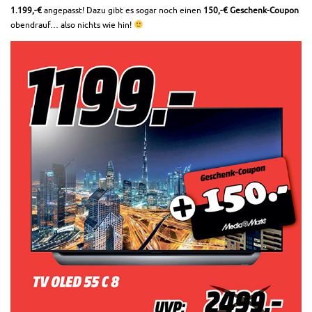
1.199,-€
angepasst! Dazu gibt es sogar noch einen
150,-€
Geschenk-Coupon
obendrauf… also nichts wie hin!