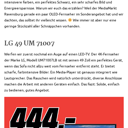
intensivere Farben, ein perfektes Schwarz, ein sehr scharfes Bild und
Energieersparnisse. Warum wir euch das erzählen? Weil der MediaMarkt
Ravensburg gerade ein paar OLED-Fernseher im Sonderangebot hat und wir
dachten, das solltet ihr vielleicht wissen.
Wie immer ist aber nur eine
geringe Stückzahl aller Schnäppchen vorhanden.
LG 49 UM 71007
Werfen wir zuerst nochmal ein Auge auf einen LED-TV. Der 4K-Fernseher
der Marke LG, Modell UM71007LB ist mit seinen 49 Zoll ein perfektes Gerät,
wenn das Sofa nicht allzu weit vom Fernseher entfernt steht. Er bietet
scharfe, farbintensive Bilder. Ein Media-Player ist genauso integriert wie
Lautsprecher. Das Rauschen wird natürlich unterdrückt, diverse Anschlüsse
machen die Arbeit mit anderen Geräten einfach. Das Fazit: Solide, einfach
zu bedienen, gutes Angebot.