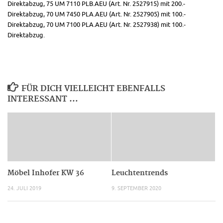
Direktabzug, 75 UM 7110 PLB.AEU (Art. Nr. 2527915) mit 200.-
Direktabzug, 70 UM 7450 PLA.AEU (Art. Nr. 2527905) mit 100.-
Direktabzug, 70 UM 7100 PLA.AEU (Art. Nr. 2527938) mit 100.-
Direktabzug.
FÜR DICH VIELLEICHT EBENFALLS
INTERESSANT …
Möbel Inhofer KW 36
Leuchtentrends
24. JULI 2019
9. SEPTEMBER 2020