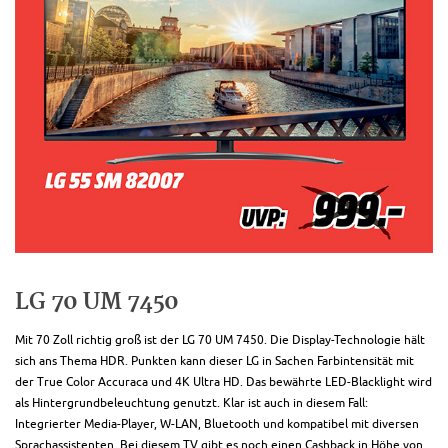
LG 70 UM 7450
Mit 70 Zoll richtig groß ist der LG 70 UM 7450. Die Display-Technologie hält
sich ans Thema HDR. Punkten kann dieser LG in Sachen Farbintensität mit
der True Color Accuraca und 4K Ultra HD. Das bewährte LED-Blacklight wird
als Hintergrundbeleuchtung genutzt. Klar ist auch in diesem Fall:
Integrierter Media-Player, W-LAN, Bluetooth und kompatibel mit diversen
Sprachassistenten. Bei diesem TV gibt es noch einen Cashback in Höhe von