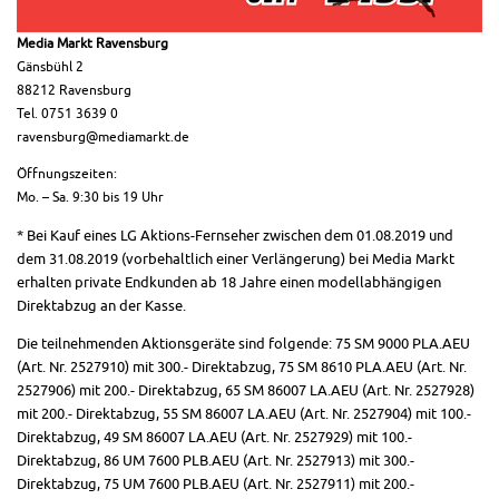
Media Markt Ravensburg
Gänsbühl 2
88212 Ravensburg
Tel. 0751 3639 0
ravensburg@mediamarkt.de
Öffnungszeiten:
Mo. – Sa. 9:30 bis 19 Uhr
* Bei Kauf eines LG Aktions-Fernseher zwischen dem 01.08.2019 und
dem 31.08.2019 (vorbehaltlich einer Verlängerung) bei Media Markt
erhalten private Endkunden ab 18 Jahre einen modellabhängigen
Direktabzug an der Kasse.
Die teilnehmenden Aktionsgeräte sind folgende: 75 SM 9000 PLA.AEU
(Art. Nr. 2527910) mit 300.- Direktabzug, 75 SM 8610 PLA.AEU (Art. Nr.
2527906) mit 200.- Direktabzug, 65 SM 86007 LA.AEU (Art. Nr. 2527928)
mit 200.- Direktabzug, 55 SM 86007 LA.AEU (Art. Nr. 2527904) mit 100.-
Direktabzug, 49 SM 86007 LA.AEU (Art. Nr. 2527929) mit 100.-
Direktabzug, 86 UM 7600 PLB.AEU (Art. Nr. 2527913) mit 300.-
Direktabzug, 75 UM 7600 PLB.AEU (Art. Nr. 2527911) mit 200.-