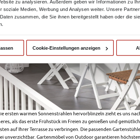
Website zu analysieren. Außerdem geben wir Informationen zu I
r soziale Medien, Werbung und Analysen weiter. Unsere Partner
 Daten zusammen, die Sie ihnen bereitgestellt haben oder die s
n.
lassen
Cookie-Einstellungen anzeigen
A
ie ersten warmen Sonnenstrahlen hervorblinzeln zieht es uns nac
eres, als das erste Frühstück im Freien zu genießen und gemütlic
sten auf Ihrer Terrasse zu verbringen. Die passenden Gartenstühl
ei unverzichtbar. Gartenmöbel von Outdoor garantieren höchste