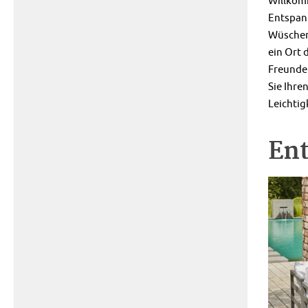
Willkomm
Entspan
Wüschen 
ein Ort
Freunde
Sie Ihre
Leichtig
Ent