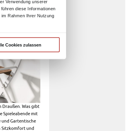
hrer Verwendung unserer
 führen diese Informationen
ie im Rahmen Ihrer Nutzung
lle Cookies zulassen
h Draußen. Was gibt
he Spieleabende mit
e und Gartentische
n Sitzkomfort und