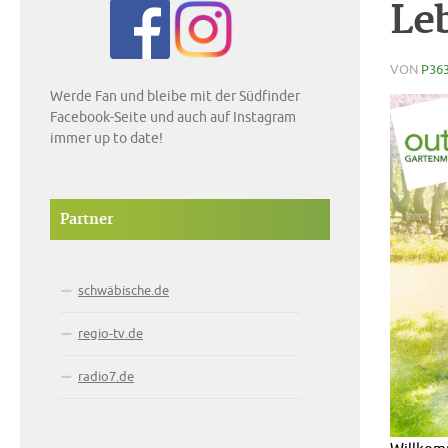
Le
VON
P36
Werde Fan und bleibe mit der Südfinder
Facebook-Seite und auch auf Instagram
immer up to date!
Partner
schwäbische.de
regio-tv.de
radio7.de