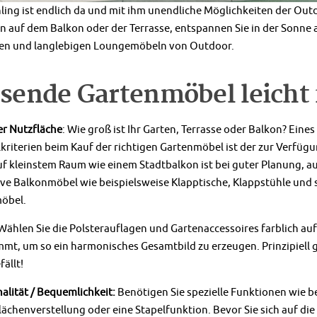
ling ist endlich da und mit ihm unendliche Möglichkeiten der Ou
n auf dem Balkon oder der Terrasse, entspannen Sie in der Sonne
n und langlebigen Loungemöbeln von Outdoor.
sende Gartenmöbel leicht 
er Nutzfläche
: Wie groß ist Ihr Garten, Terrasse oder Balkon? Eine
riterien beim Kauf der richtigen Gartenmöbel ist der zur Verfügu
uf kleinstem Raum wie einem Stadtbalkon ist bei guter Planung, au
ve Balkonmöbel wie beispielsweise Klapptische, Klappstühle und 
öbel.
Wählen Sie die Polsterauflagen und Gartenaccessoires farblich au
mt, um so ein harmonisches Gesamtbild zu erzeugen. Prinzipiell gil
fällt!
alität / Bequemlichkeit:
Benötigen Sie spezielle Funktionen wie b
ächenverstellung oder eine Stapelfunktion. Bevor Sie sich auf die