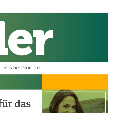
KONTAKT VOR ORT
ür das