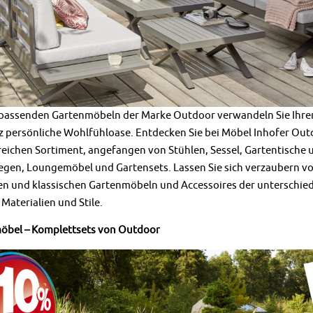
 passenden Gartenmöbeln der Marke Outdoor verwandeln Sie Ihre
z persönliche Wohlfühloase. Entdecken Sie bei Möbel Inhofer Ou
ichen Sortiment, angefangen von Stühlen, Sessel, Gartentische 
egen, Loungemöbel und Gartensets. Lassen Sie sich verzaubern v
 und klassischen Gartenmöbeln und Accessoires der unterschied
Materialien und Stile.
öbel – Komplettsets von Outdoor