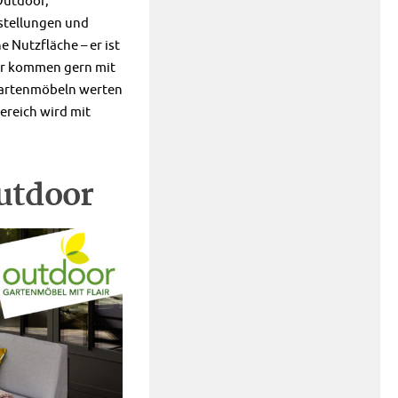
Outdoor,
stellungen und
 Nutzfläche – er ist
er kommen gern mit
Gartenmöbeln werten
Bereich wird mit
utdoor