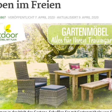
ben im Freien
3867
· VERÖFFENTLICHT
7. APRIL 2020
· AKTUALISIERT
9. APRIL 2020