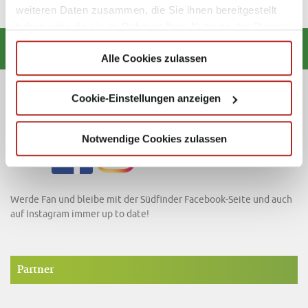
weiteren Daten zusammen, die Sie ihnen bereitgestellt
haben oder die sie im Rahmen Ihrer Nutzung der Dienste
gesammelt haben.
Alle Cookies zulassen
Cookie-Einstellungen anzeigen
Folge uns!
Notwendige Cookies zulassen
Werde Fan und bleibe mit der Südfinder Facebook-Seite und auch
auf Instagram immer up to date!
Partner