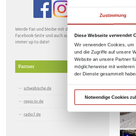
VON
P36
Zustimmung
Werde Fan und bleibe mit der Südfinder
Diese Webseite verwendet 
Facebook-Seite und auch auf Instagram
immer up to date!
Wir verwenden Cookies, um I
und die Zugriffe auf unsere 
Website an unsere Partner fü
möglicherweise mit weiteren
Partner
der Dienste gesammelt habe
schwäbische.de
Notwendige Cookies zu
regio-tv.de
radio7.de