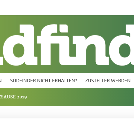
inder nicht erhalten?
Zusteller werden
Kontakt vor Ort
N
SÜDFINDER NICHT ERHALTEN?
ZUSTELLER WERDEN
SAUSE 2019
hneesause 2019