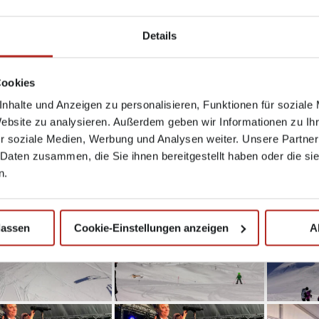
3867
·
22. MÄRZ 2019
Details
Cookies
nhalte und Anzeigen zu personalisieren, Funktionen für soziale
Website zu analysieren. Außerdem geben wir Informationen zu I
r soziale Medien, Werbung und Analysen weiter. Unsere Partner
 Daten zusammen, die Sie ihnen bereitgestellt haben oder die s
n.
lassen
Cookie-Einstellungen anzeigen
A